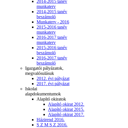
2014-2015 tanév
munkaterv
2014-2015 tanév
beszámoló
Munkaterv - 2016
2015-2016 tanév
munkaterv
2016-2017 tanév
munkaterv
2015-2016 tanév
beszámoló
2016-2017 tanév
beszámoló
Igazgatói pályázatok,
megvalósulásuk
2012. évi pályázat
2017. évi pályázat
Iskolai
alapdokumentumok
Alapító okiratok
Alapító okirat 2012.
Alapító okirat 2015.
Alapító okirat 2017.
Házirend 2016.
S Z M S Z 2016.