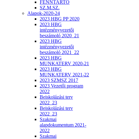
FENNTARTÓ
SZ.M.SZ.
Alapok-2020-24
2023 HBG PP 2020
2023 HBG
intézményvezetői
beszámoló 2020_21
2023 HBG
intézményvezetői
beszámoló 2021_22
2023 HBG
MUNKATERV 2020-21
2023 HBG
MUNKATERV 2021-22
2023 SZMSZ 2017
2023 Vezetői program
2022
Beiskolázási terv
2022_23
Beiskolázási terv
2022_23
Szakmai
alapdokumentum 2021-
2022
Szakmai