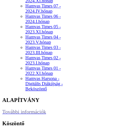
2024.XI.hónap
Hamvas Times 07 -
2024.IV.hónap
Hamvas Times 06 -
2024.I.hónap
Hamvas Times 05 -
2023.XI.hónap
Hamvas Times 04 -
2023.V.hónap
Hamvas Times 03 -
2023.III.hónap
Hamvas Times 02 -
2023.I.hónap
Hamvas Times 01 -
2022.XI.hónap
Hamvas Harsona -
Digitális Diákújság -
Beköszöntő
ALAPÍTVÁNY
További információk
Köszöntő