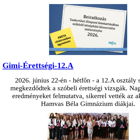
Gimi-Érettségi-12.A
2026. június 22-én - hétfőn - a 12.A osztály
megkezdődtek a szóbeli érettségi vizsgák. Na
eredményeket felmutatva, sikerrel vették az a
Hamvas Béla Gimnázium diákjai.