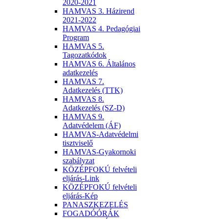
2020-2021
HAMVAS 3. Házirend
2021-2022
HAMVAS 4. Pedagógiai
Program
HAMVAS 5.
Tagozatkódok
HAMVAS 6. Általános
adatkezelés
HAMVAS 7.
Adatkezelés (TTK)
HAMVAS 8.
Adatkezelés (SZ-D)
HAMVAS 9.
Adatvédelem (ÁF)
HAMVAS-Adatvédelmi
tisztviselő
HAMVAS-Gyakornoki
szabályzat
KÖZÉPFOKÚ felvételi
eljárás-Link
KÖZÉPFOKÚ felvételi
eljárás-Kép
PANASZKEZELÉS
FOGADÓÓRÁK