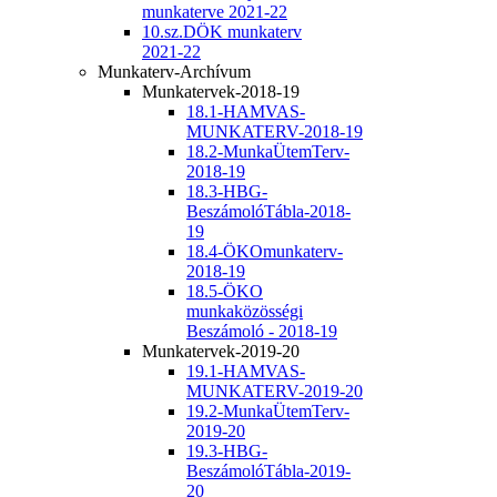
munkaterve 2021-22
10.sz.DÖK munkaterv
2021-22
Munkaterv-Archívum
Munkatervek-2018-19
18.1-HAMVAS-
MUNKATERV-2018-19
18.2-MunkaÜtemTerv-
2018-19
18.3-HBG-
BeszámolóTábla-2018-
19
18.4-ÖKOmunkaterv-
2018-19
18.5-ÖKO
munkaközösségi
Beszámoló - 2018-19
Munkatervek-2019-20
19.1-HAMVAS-
MUNKATERV-2019-20
19.2-MunkaÜtemTerv-
2019-20
19.3-HBG-
BeszámolóTábla-2019-
20