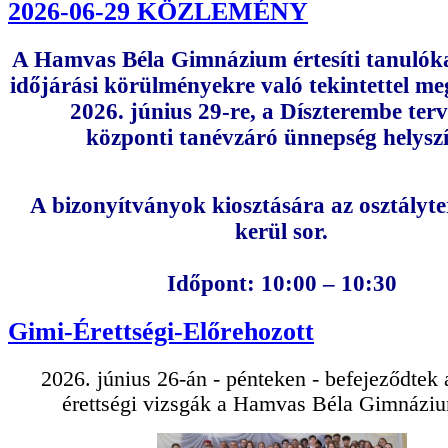
2026-06-29 KÖZLEMÉNY
A Hamvas Béla Gimnázium értesíti tanulóka
időjárási körülményekre való tekintettel me
2026. június 29-re, a Díszterembe terv
központi tanévzáró ünnepség helyszí
A bizonyítványok kiosztására az osztály
kerül sor.
Időpont: 10:00 – 10:30
Gimi-Érettségi-Előrehozott
2026. június 26-án - pénteken - befejeződtek 
érettségi vizsgák a Hamvas Béla Gimnázi