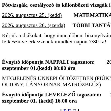
Pótvizsgák, osztályozó és különbözeti vizsgák 
2026. augusztus 25. (kedd)
MATEMATIK
2026. augusztus 26. (szerda)
TÖBBI TANT
Kérjük a diákokat, hogy ünneplőben, bizonyítván
felkészülve érkezzenek mindkét napon 7:30-ra!
Évnyitó időpontja NAPPALI tagozaton: 20
szeptember 01.(kedd) 08:00 óra
MEGJELENÉS ÜNNEPI ÖLTÖZETBEN (FIÚ
ÖLTÖNY, LÁNYOKNAK MATRÓZBLÚZ)
Évnyitó időpontja LEVELEZŐ tagozaton: 
szeptember 01. (kedd) 16.00 óra