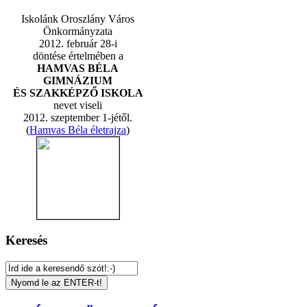
Iskolánk Oroszlány Város
Önkormányzata
2012. február 28-i
döntése értelmében a
HAMVAS BÉLA
GIMNÁZIUM
ÉS SZAKKÉPZŐ ISKOLA
nevet viseli
2012. szeptember 1-jétől.
(
Hamvas Béla életrajza
)
Keresés