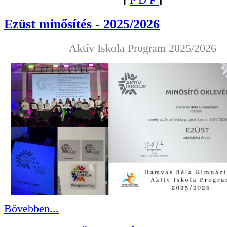
[
P D F
]
Ezüst minősítés - 2025/2026
Aktív Iskola Program 2025/2026
Bővebben...